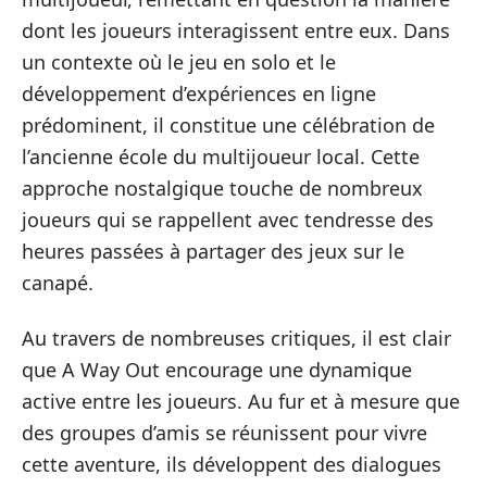
dont les joueurs interagissent entre eux. Dans
un contexte où le jeu en solo et le
développement d’expériences en ligne
prédominent, il constitue une célébration de
l’ancienne école du multijoueur local. Cette
approche nostalgique touche de nombreux
joueurs qui se rappellent avec tendresse des
heures passées à partager des jeux sur le
canapé.
Au travers de nombreuses critiques, il est clair
que A Way Out encourage une dynamique
active entre les joueurs. Au fur et à mesure que
des groupes d’amis se réunissent pour vivre
cette aventure, ils développent des dialogues