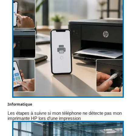
Informatique
Les étapes à suivre si mon téléphone ne détecte pas mon
imprimante HP lors d’une impression