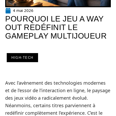
4 mai 2026
POURQUOI LE JEU A WAY
OUT REDÉFINIT LE
GAMEPLAY MULTIJOUEUR
HIGH-TECH
Avec l’avènement des technologies modernes
et de l’essor de l’interaction en ligne, le paysage
des jeux vidéo a radicalement évolué.
Néanmoins, certains titres parviennent à
redéfinir complètement l’expérience. C’est le