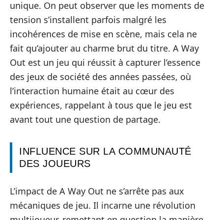
unique. On peut observer que les moments de
tension s’installent parfois malgré les
incohérences de mise en scène, mais cela ne
fait qu’ajouter au charme brut du titre. A Way
Out est un jeu qui réussit à capturer l’essence
des jeux de société des années passées, où
l’interaction humaine était au cœur des
expériences, rappelant à tous que le jeu est
avant tout une question de partage.
INFLUENCE SUR LA COMMUNAUTÉ
DES JOUEURS
L’impact de A Way Out ne s’arrête pas aux
mécaniques de jeu. Il incarne une révolution
multijoueur, remettant en question la manière