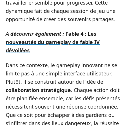
travailler ensemble pour progresser. Cette
dynamique fait de chaque session de jeu une
opportunité de créer des souvenirs partagés.
A découvrir également :
Fable 4 : Les
nouveautés du gameplay de fable IV
dévoilées
Dans ce contexte, le gameplay innovant ne se
limite pas à une simple interface utilisateur.
Plutôt, il se construit autour de l’idée de
collaboration stratégique
. Chaque action doit
être planifiée ensemble, car les défis présentés
nécessitent souvent une réponse coordonnée.
Que ce soit pour échapper à des gardiens ou
s’infiltrer dans des lieux dangereux, la réussite