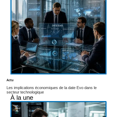
Actu
Les implications économiques de la date Evo dans le
secteur technologique
À la une