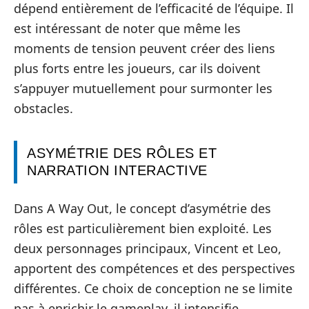
dépend entièrement de l’efficacité de l’équipe. Il
est intéressant de noter que même les
moments de tension peuvent créer des liens
plus forts entre les joueurs, car ils doivent
s’appuyer mutuellement pour surmonter les
obstacles.
ASYMÉTRIE DES RÔLES ET
NARRATION INTERACTIVE
Dans A Way Out, le concept d’asymétrie des
rôles est particulièrement bien exploité. Les
deux personnages principaux, Vincent et Leo,
apportent des compétences et des perspectives
différentes. Ce choix de conception ne se limite
pas à enrichir le gameplay, il intensifie