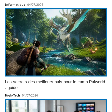
Informatique
04/07/2026
Les secrets des meilleurs pals pour le camp Palworld
: guide
High-Tech
04/07/2026