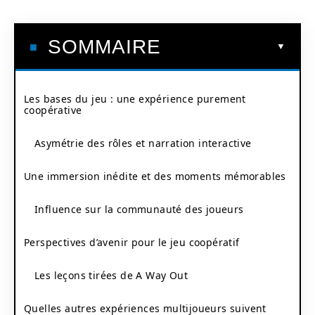
SOMMAIRE
Les bases du jeu : une expérience purement
coopérative
Asymétrie des rôles et narration interactive
Une immersion inédite et des moments mémorables
Influence sur la communauté des joueurs
Perspectives d’avenir pour le jeu coopératif
Les leçons tirées de A Way Out
Quelles autres expériences multijoueurs suivent