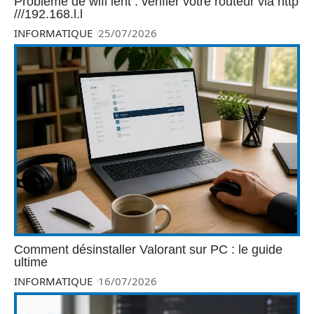
Problème de wifi lent : vérifier votre routeur via http
///192.168.l.l
INFORMATIQUE
25/07/2026
Comment désinstaller Valorant sur PC : le guide
ultime
INFORMATIQUE
16/07/2026