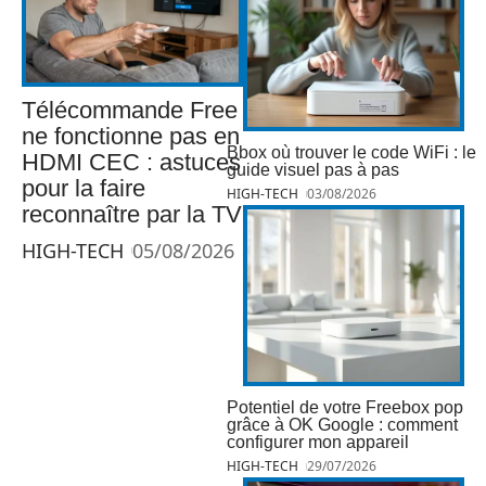
Télécommande Free
ne fonctionne pas en
Bbox où trouver le code WiFi : le
HDMI CEC : astuces
guide visuel pas à pas
pour la faire
HIGH-TECH
03/08/2026
reconnaître par la TV
HIGH-TECH
05/08/2026
Potentiel de votre Freebox pop
grâce à OK Google : comment
configurer mon appareil
HIGH-TECH
29/07/2026