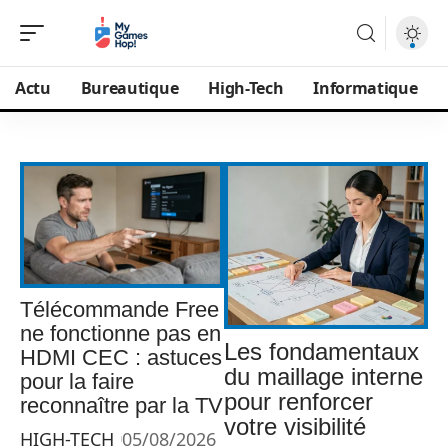
Actu
Bureautique
High-Tech
Informatique
Télécommande Free
ne fonctionne pas en
Les fondamentaux
HDMI CEC : astuces
du maillage interne
pour la faire
pour renforcer
reconnaître par la TV
votre visibilité
HIGH-TECH
05/08/2026