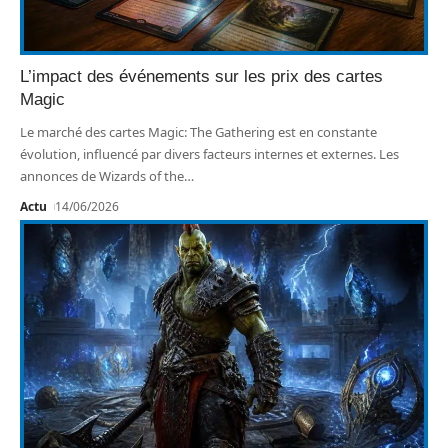
L’impact des événements sur les prix des cartes
Magic
Le marché des cartes Magic: The Gathering est en constante
évolution, influencé par divers facteurs internes et externes. Les
annonces de Wizards of the
…
Actu
14/06/2026