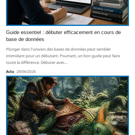
Guide essentiel : débuter efficacement en cours de
base de données
Plonger dans l'univers des bases de données peut sembler
intimidant pour un débutant. Pourtant, un bon guide peut faire
toute la différence. Débuter avec
…
Actu
28/06/2026