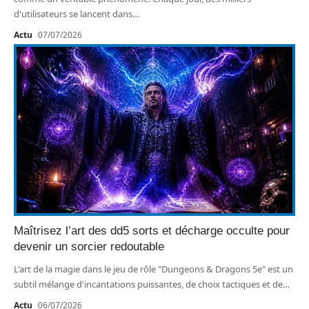
d'utilisateurs se lancent dans
…
Actu
07/07/2026
Maîtrisez l’art des dd5 sorts et décharge occulte pour
devenir un sorcier redoutable
L'art de la magie dans le jeu de rôle "Dungeons & Dragons 5e" est un
subtil mélange d'incantations puissantes, de choix tactiques et de
…
Actu
06/07/2026