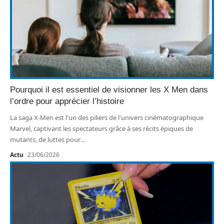
Pourquoi il est essentiel de visionner les X Men dans
l’ordre pour apprécier l’histoire
La saga X-Men est l'un des piliers de l'univers cinématographique
Marvel, captivant les spectateurs grâce à ses récits épiques de
mutants, de luttes pour
…
Actu
23/06/2026