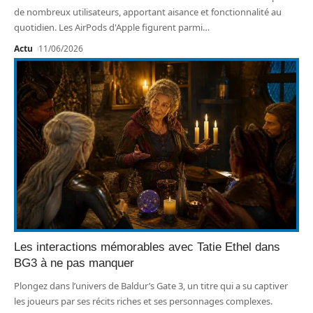
de nombreux utilisateurs, apportant aisance et fonctionnalité au
quotidien. Les AirPods d'Apple figurent parmi
…
Actu
11/06/2026
Les interactions mémorables avec Tatie Ethel dans
BG3 à ne pas manquer
Plongez dans l’univers de Baldur’s Gate 3, un titre qui a su captiver
les joueurs par ses récits riches et ses personnages complexes.