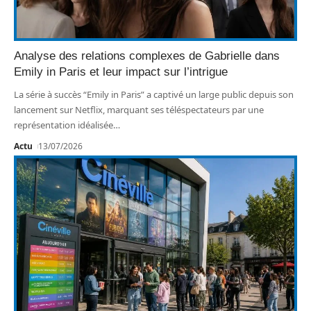
Analyse des relations complexes de Gabrielle dans
Emily in Paris et leur impact sur l’intrigue
La série à succès “Emily in Paris” a captivé un large public depuis son
lancement sur Netflix, marquant ses téléspectateurs par une
représentation idéalisée
…
Actu
13/07/2026