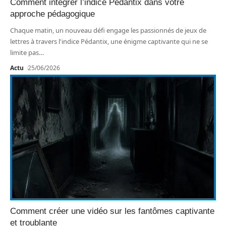
Comment intégrer l’indice Pédantix dans votre
approche pédagogique
Chaque matin, un nouveau défi engage les passionnés de jeux de
lettres à travers l'indice Pédantix, une énigme captivante qui ne se
limite pas
…
Actu
25/06/2026
Comment créer une vidéo sur les fantômes captivante
et troublante