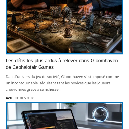
Les défis les plus ardus à relever dans Gloomhaven
de Cephalofair Games
Dans l'univers du jeu de société, Gloomhaven s'est imposé comme
un incontournable, séduisant tant les novices que les joueurs
chevronnés grâce à sa richesse
…
Actu
01/07/2026