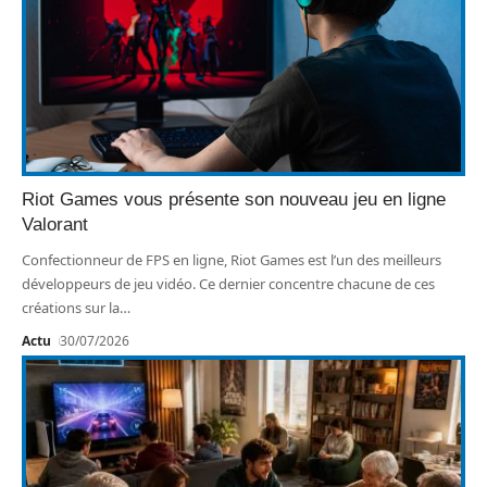
Riot Games vous présente son nouveau jeu en ligne
Valorant
Confectionneur de FPS en ligne, Riot Games est l’un des meilleurs
développeurs de jeu vidéo. Ce dernier concentre chacune de ces
créations sur la
…
Actu
30/07/2026