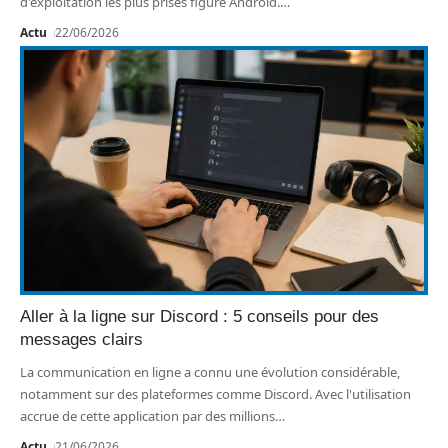
d'exploitation les plus prisés figure Android.
…
Actu
22/06/2026
Aller à la ligne sur Discord : 5 conseils pour des
messages clairs
La communication en ligne a connu une évolution considérable,
notamment sur des plateformes comme Discord. Avec l'utilisation
accrue de cette application par des millions
…
Actu
21/06/2026