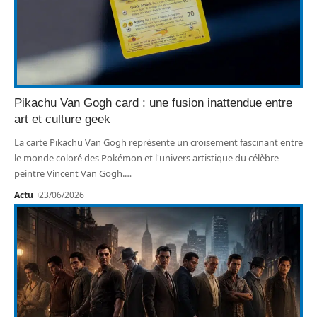
Pikachu Van Gogh card : une fusion inattendue entre
art et culture geek
La carte Pikachu Van Gogh représente un croisement fascinant entre
le monde coloré des Pokémon et l'univers artistique du célèbre
peintre Vincent Van Gogh.
…
Actu
23/06/2026