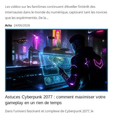
Les vidéos sur les fantômes continuent d’éveiller l’intérêt des
internautes dans le monde du numérique, captivant tant les novices
que les expérimentés. De la
…
Actu
24/06/2026
Astuces Cyberpunk 2077 : comment maximiser votre
gameplay en un rien de temps
Dans l'univers fascinant et complexe de Cyberpunk 2077, le