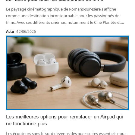
Le paysage cinématographique de Romans-sur-Isère s'affiche
comme une destination incontournable pour les passionnés de
films. Avec ses différents cinémas, notamment le Ciné Planète et
…
Actu
12/06/2026
Les meilleures options pour remplacer un Airpod qui
ne fonctionne plus
Les écouteurs sans fil sont devenus des accessoires essentiels pour