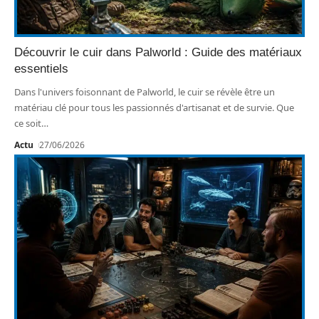
Découvrir le cuir dans Palworld : Guide des matériaux
essentiels
Dans l'univers foisonnant de Palworld, le cuir se révèle être un
matériau clé pour tous les passionnés d'artisanat et de survie. Que
ce soit
…
Actu
27/06/2026