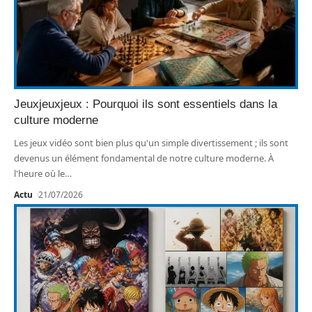
Jeuxjeuxjeux : Pourquoi ils sont essentiels dans la
culture moderne
Les jeux vidéo sont bien plus qu'un simple divertissement ; ils sont
devenus un élément fondamental de notre culture moderne. À
l'heure où le
…
Actu
21/07/2026