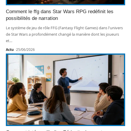
Comment le ffg dans Star Wars RPG redéfinit les
possibilités de narration
Le système de jeu de rôle FFG (Fantasy Flight Games) dans l'univers
de Star Wars a profondément changé la manière dont les joueurs
et
…
Actu
25/06/2026