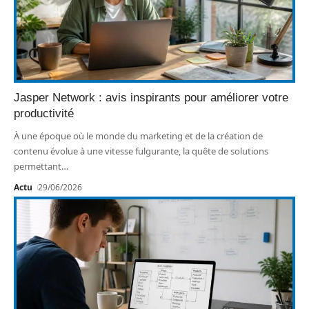
Jasper Network : avis inspirants pour améliorer votre
productivité
À une époque où le monde du marketing et de la création de
contenu évolue à une vitesse fulgurante, la quête de solutions
permettant
…
Actu
29/06/2026