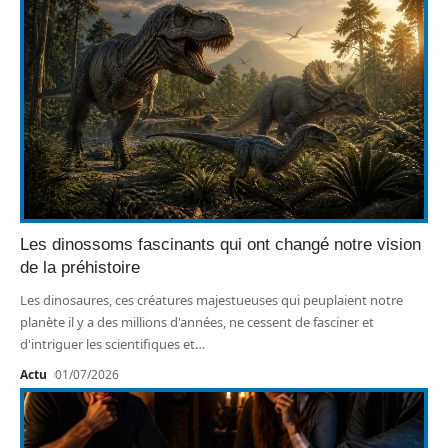
Les dinossoms fascinants qui ont changé notre vision
de la préhistoire
Les dinosaures, ces créatures majestueuses qui peuplaient notre
planète il y a des millions d'années, ne cessent de fasciner et
d'intriguer les scientifiques et
…
Actu
01/07/2026