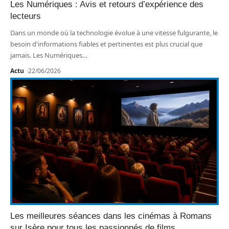
Les Numériques : Avis et retours d’expérience des
lecteurs
Dans un monde où la technologie évolue à une vitesse fulgurante, le
besoin d'informations fiables et pertinentes est plus crucial que
jamais. Les Numériques
…
Actu
22/06/2026
Les meilleures séances dans les cinémas à Romans
sur Isère pour tous les passionnés de films