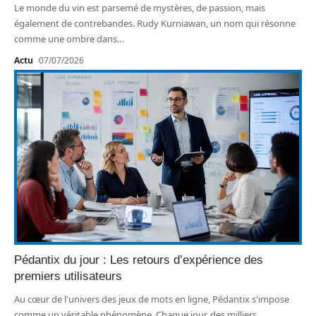
Le monde du vin est parsemé de mystères, de passion, mais
également de contrebandes. Rudy Kurniawan, un nom qui résonne
comme une ombre dans
…
Actu
07/07/2026
Pédantix du jour : Les retours d’expérience des
premiers utilisateurs
Au cœur de l'univers des jeux de mots en ligne, Pédantix s'impose
comme un véritable phénomène. Chaque jour, des milliers