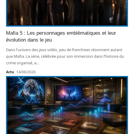
Mafia 5 : Les personnages emblématiques et leur
évolution dans le jeu
Dans l'univers des jeux vidéo, peu de franchises résonnent autant
que Mafia. La série, célébrée pour son immersion dans l’histoire du
crime organisé, a
…
Actu
14/06/2026