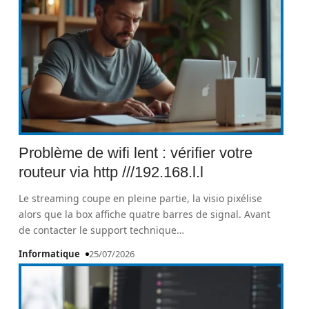
Problème de wifi lent : vérifier votre
routeur via http ///192.168.l.l
Le streaming coupe en pleine partie, la visio pixélise
alors que la box affiche quatre barres de signal. Avant
de contacter le support technique
…
Informatique
25/07/2026