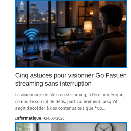
Cinq astuces pour visionner Go Fast en
streaming sans interruption
Le visionnage de films en streaming, à l'ère numérique,
comporte son lot de défis, particulièrement lorsqu'il
s'agit d'accéder à des contenus tels que *Go
…
Informatique
24/06/2026