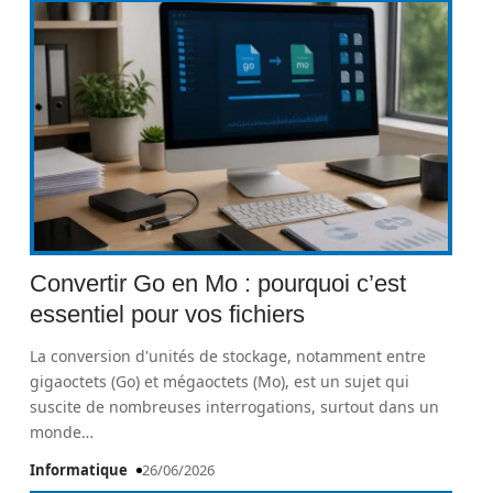
Convertir Go en Mo : pourquoi c’est
essentiel pour vos fichiers
La conversion d'unités de stockage, notamment entre
gigaoctets (Go) et mégaoctets (Mo), est un sujet qui
suscite de nombreuses interrogations, surtout dans un
monde
…
Informatique
26/06/2026