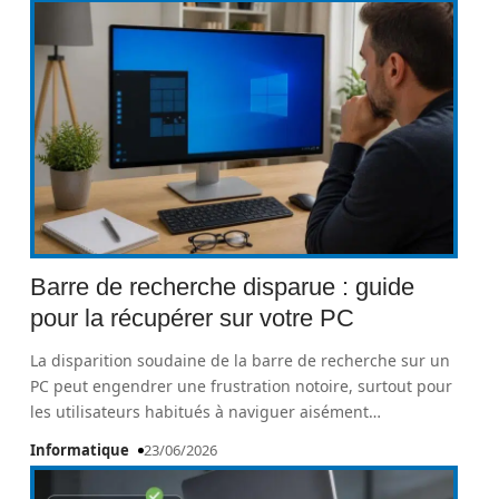
Barre de recherche disparue : guide
pour la récupérer sur votre PC
La disparition soudaine de la barre de recherche sur un
PC peut engendrer une frustration notoire, surtout pour
les utilisateurs habitués à naviguer aisément
…
Informatique
23/06/2026