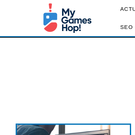
ACT
SEO