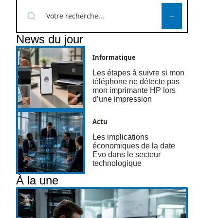
News du jour
Informatique
Les étapes à suivre si mon
téléphone ne détecte pas
mon imprimante HP lors
d’une impression
Actu
Les implications
économiques de la date
Evo dans le secteur
technologique
À la une