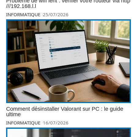
Problème de wifi lent : vérifier votre routeur via http
///192.168.l.l
INFORMATIQUE
25/07/2026
Comment désinstaller Valorant sur PC : le guide
ultime
INFORMATIQUE
16/07/2026