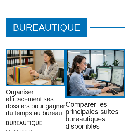
BUREAUTIQUE
Organiser
efficacement ses
Comparer les
dossiers pour gagner
principales suites
du temps au bureau
bureautiques
BUREAUTIQUE
disponibles