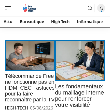
Actu
Bureautique
High-Tech
Informatique
Télécommande Free
ne fonctionne pas en
Les fondamentaux
HDMI CEC : astuces
du maillage interne
pour la faire
pour renforcer
reconnaître par la TV
votre visibilité
HIGH-TECH
05/08/2026