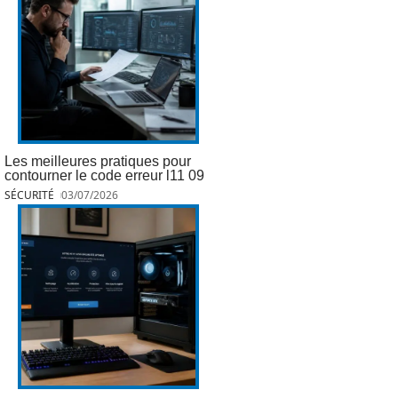
Les meilleures pratiques pour
contourner le code erreur l11 09
SÉCURITÉ
03/07/2026