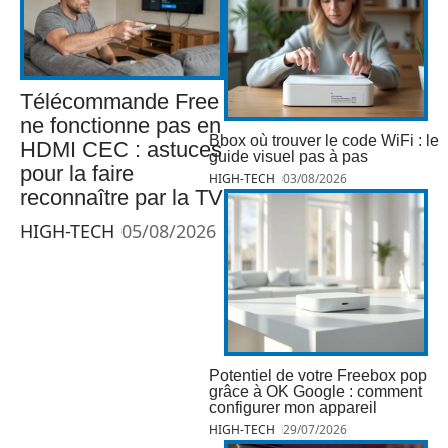
Télécommande Free
ne fonctionne pas en
Bbox où trouver le code WiFi : le
HDMI CEC : astuces
guide visuel pas à pas
pour la faire
HIGH-TECH
03/08/2026
reconnaître par la TV
HIGH-TECH
05/08/2026
Potentiel de votre Freebox pop
grâce à OK Google : comment
configurer mon appareil
HIGH-TECH
29/07/2026