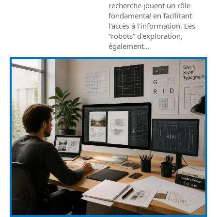
recherche jouent un rôle
fondamental en facilitant
l'accès à l'information. Les
“robots” d'exploration,
également
…